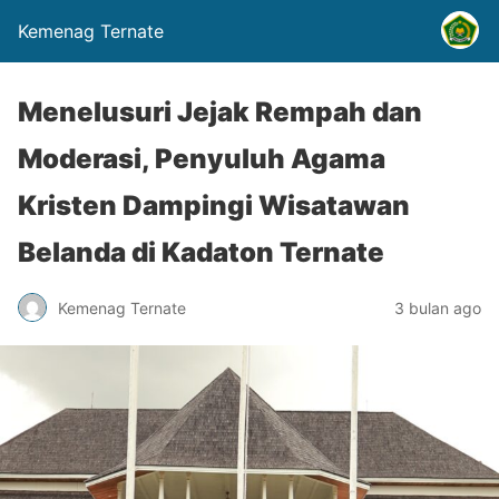
Kemenag Ternate
Menelusuri Jejak Rempah dan
Moderasi, Penyuluh Agama
Kristen Dampingi Wisatawan
Belanda di Kadaton Ternate
Kemenag Ternate
3 bulan ago