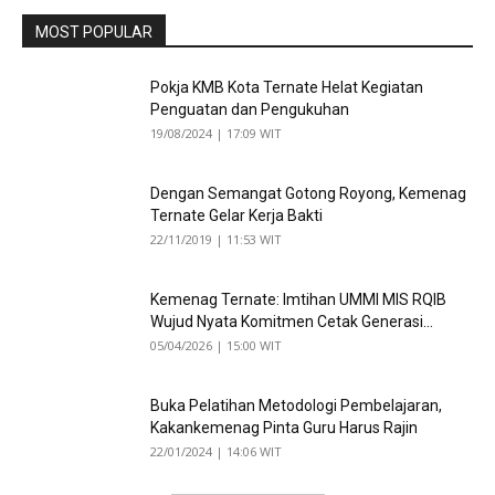
MOST POPULAR
Pokja KMB Kota Ternate Helat Kegiatan
Penguatan dan Pengukuhan
19/08/2024 | 17:09 WIT
Dengan Semangat Gotong Royong, Kemenag
Ternate Gelar Kerja Bakti
22/11/2019 | 11:53 WIT
Kemenag Ternate: Imtihan UMMI MIS RQIB
Wujud Nyata Komitmen Cetak Generasi...
05/04/2026 | 15:00 WIT
Buka Pelatihan Metodologi Pembelajaran,
Kakankemenag Pinta Guru Harus Rajin
22/01/2024 | 14:06 WIT