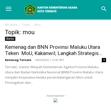
Beranda
Topik
Mou
Topik: mou
Berita
Kemenag dan BNN Provinsi Maluku Utara
Teken MoU, Kakanwil; Langkah Strategis...
Kemenag Ternate
-
14/06/2024 | 12:00 WIT
0
Ternate,- Kantor Wilayah Kementerian Agama Provinsi Maluku
Utara dan Badan Narkotika Nasional (BNN) Provinsi Maluku Utara
menjalin kerjasama melalui penandatanganan MoU untuk
Pencegahan dan...
- Advertisement -